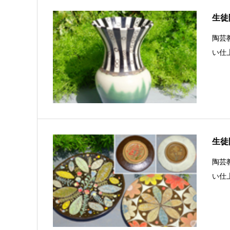
生徒陶
陶芸
い仕
生徒陶
陶芸
い仕