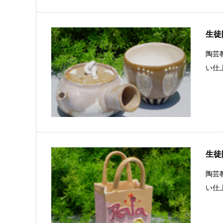
生徒陶
陶芸
い仕
生徒陶
陶芸
い仕