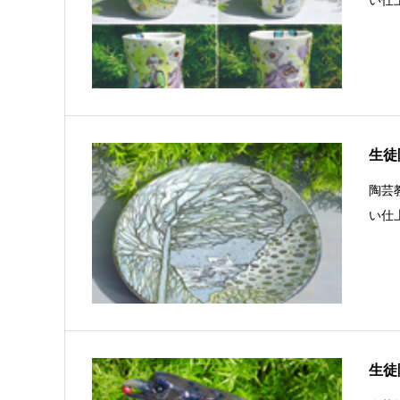
生徒陶
陶芸
い仕
生徒陶