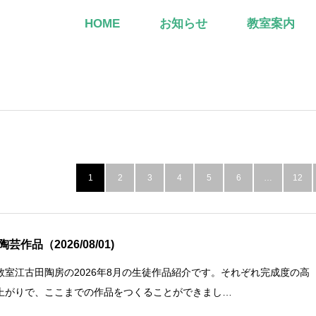
HOME
お知らせ
教室案内
1
2
3
4
5
6
…
12
芸作品（2026/08/01)
教室江古田陶房の2026年8月の生徒作品紹介です。それぞれ完成度の高
上がりで、ここまでの作品をつくることができまし…