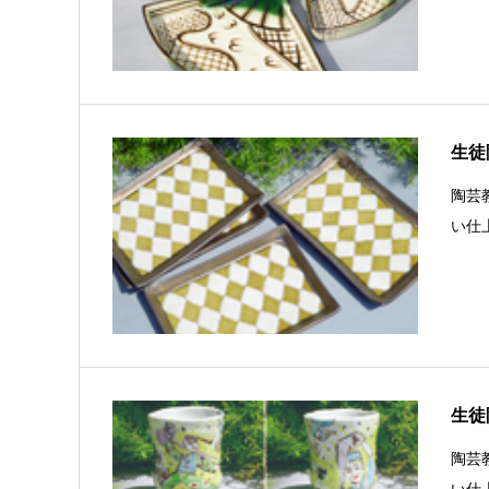
生徒陶
陶芸
い仕
生徒陶
陶芸
い仕