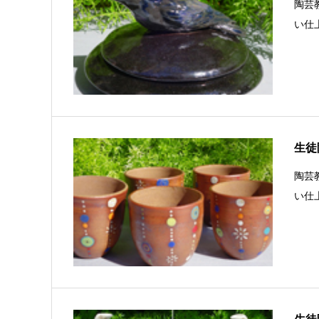
陶芸
い仕
生徒陶
陶芸
い仕