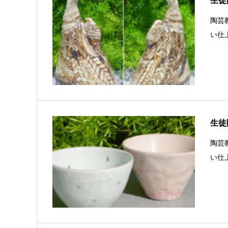
生徒陶
陶芸
い仕
生徒陶
陶芸
い仕