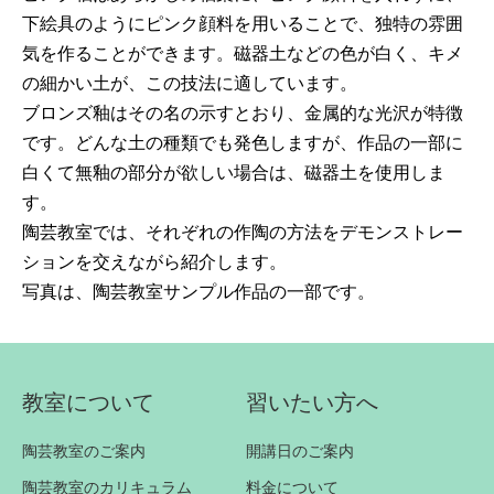
下絵具のようにピンク顔料を用いることで、独特の雰囲
気を作ることができます。磁器土などの色が白く、キメ
の細かい土が、この技法に適しています。
ブロンズ釉はその名の示すとおり、金属的な光沢が特徴
です。どんな土の種類でも発色しますが、作品の一部に
白くて無釉の部分が欲しい場合は、磁器土を使用しま
す。
陶芸教室では、それぞれの作陶の方法をデモンストレー
ションを交えながら紹介します。
写真は、陶芸教室サンプル作品の一部です。
教室について
習いたい方へ
陶芸教室のご案内
開講日のご案内
陶芸教室のカリキュラム
料金について