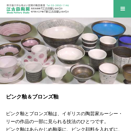
ピンク釉＆ブロンズ釉
ピンク釉とブロンズ釉は、イギリスの陶芸家ルーシー・
リーの作品の一部に見られる技法のひとつです。
ピンク釉はあらかじめ釉薬に、ピンク顔料を入れずに、