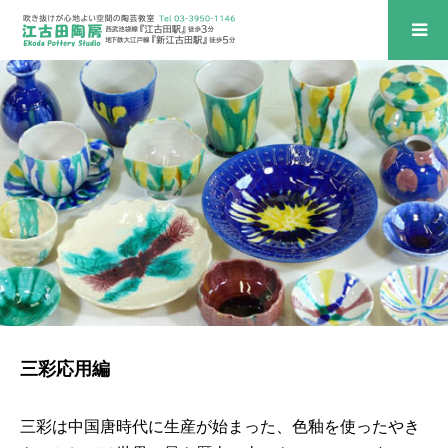
三彩応用編
三彩は中国唐時代に生産が始まった、色釉を使ったやき