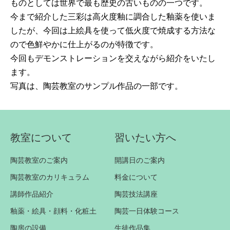
ものとしては世界で最も歴史の古いものの一つです。
今まで紹介した三彩は高火度釉に調合した釉薬を使いま
したが、今回は上絵具を使って低火度で焼成する方法な
ので色鮮やかに仕上がるのが特徴です。
今回もデモンストレーションを交えながら紹介をいたし
ます。
写真は、陶芸教室のサンプル作品の一部です。
教室について
習いたい方へ
陶芸教室のご案内
開講日のご案内
陶芸教室のカリキュラム
料金について
講師作品紹介
陶芸技法講座
釉薬・絵具・顔料・化粧土
陶芸一日体験コース
陶房の設備
生徒作品集