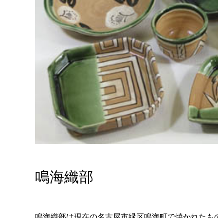
鳴海織部
鳴海織部は現在の名古屋市緑区鳴海町で焼かれたも