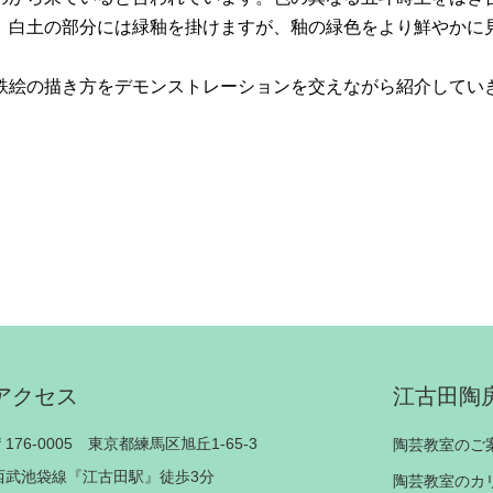
。白土の部分には緑釉を掛けますが、釉の緑色をより鮮やかに
鉄絵の描き方をデモンストレーションを交えながら紹介してい
アクセス
江古田陶
〒176-0005 東京都練馬区旭丘1-65-3
陶芸教室のご
西武池袋線『江古田駅』徒歩3分
陶芸教室のカ