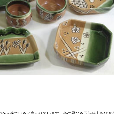
のから来ていると言われています。色の異なる五斗蒔土をはぎ