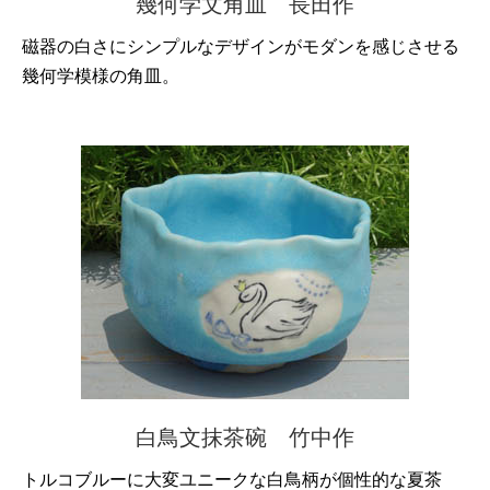
幾何学文角皿 長田作
磁器の白さにシンプルなデザインがモダンを感じさせる
幾何学模様の角皿。
白鳥文抹茶碗 竹中作
トルコブルーに大変ユニークな白鳥柄が個性的な夏茶