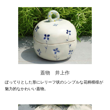
蓋物 井上作
ぽってりとした形にレリーフ状のシンプルな花柄模様が
魅力的なかわいい蓋物。