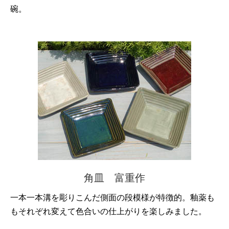
碗。
角皿 富重作
一本一本溝を彫りこんだ側面の段模様が特徴的。釉薬も
もそれぞれ変えて色合いの仕上がりを楽しみました。