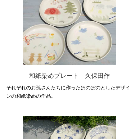
和紙染めプレート 久保田作
それぞれのお孫さんたちに作ったほのぼのとしたデザイ
ンの和紙染めの作品。