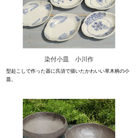
染付小皿 小川作
型起こしで作った器に呉須で描いたかわいい草木柄の小
皿。