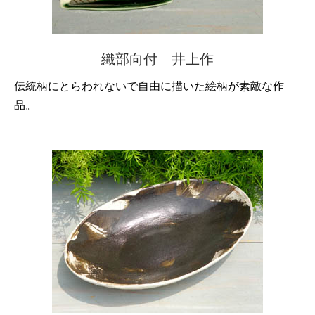
織部向付 井上作
伝統柄にとらわれないで自由に描いた絵柄が素敵な作
品。