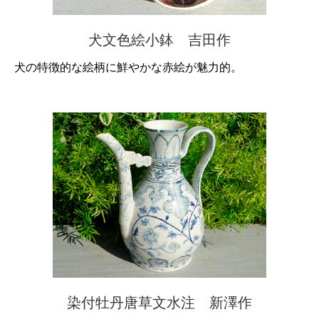
犬文色絵小鉢 吉田作
犬の特徴的な絵柄に鮮やかな赤絵が魅力的。
染付牡丹唐草文水注 新澤作