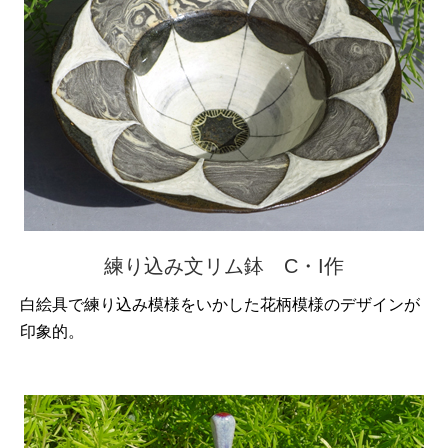
練り込み文リム鉢 C・I作
白絵具で練り込み模様をいかした花柄模様のデザインが
印象的。