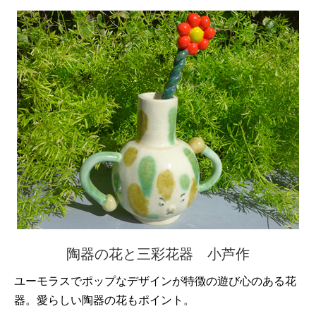
陶器の花と三彩花器 小芦作
ユーモラスでポップなデザインが特徴の遊び心のある花
器。愛らしい陶器の花もポイント。