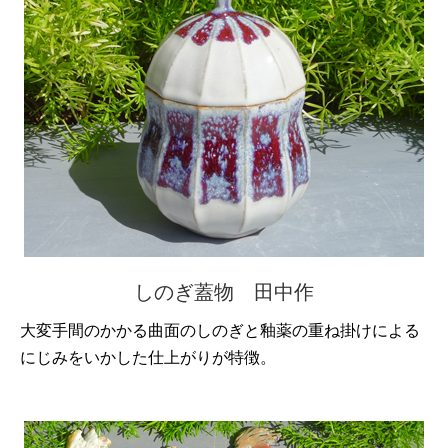
しのぎ蓋物 田中作
大変手間のかかる曲面のしのぎと釉薬の重ね掛けによる
にじみをいかした仕上がりが特徴。