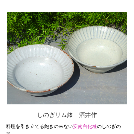
しのぎリム鉢 酒井作
料理を引き立てる飽きの来ない
安南白化粧
のしのぎの