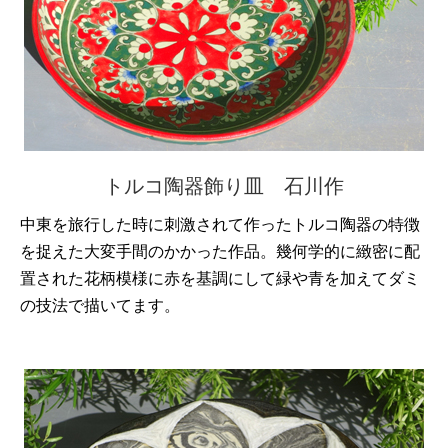
トルコ陶器飾り皿 石川作
中東を旅行した時に刺激されて作ったトルコ陶器の特徴
を捉えた大変手間のかかった作品。幾何学的に緻密に配
置された花柄模様に赤を基調にして緑や青を加えてダミ
の技法で描いてます。