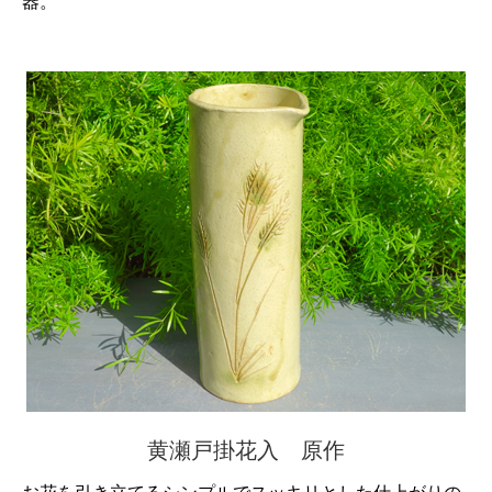
器。
黄瀬戸掛花入 原作