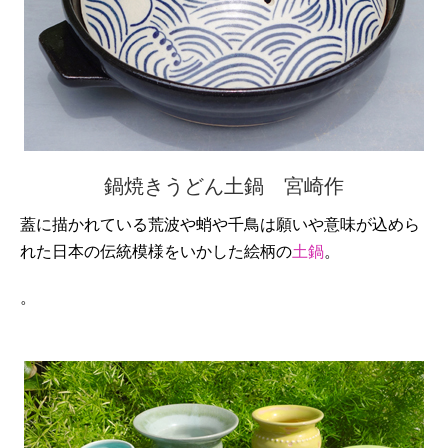
鍋焼きうどん土鍋 宮崎作
蓋に描かれている荒波や蛸や千鳥は願いや意味が込めら
れた日本の伝統模様をいかした絵柄の
土鍋
。
。