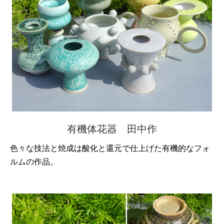
有機体花器 田中作
色々な技法と焼成は酸化と還元で仕上げた有機的なフォ
ルムの作品。