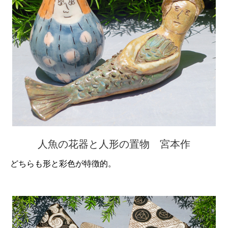
人魚の花器と人形の置物 宮本作
どちらも形と彩色が特徴的。