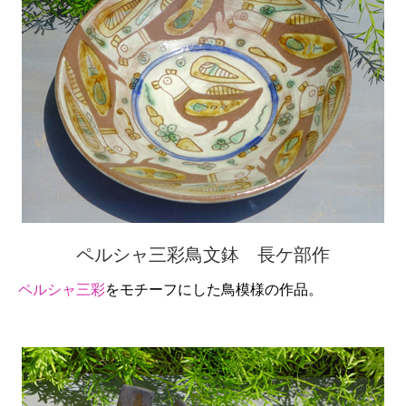
ペルシャ三彩鳥文鉢 長ケ部作
ペルシャ三彩
をモチーフにした鳥模様の作品。