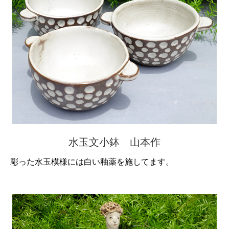
水玉文小鉢 山本作
彫った水玉模様には白い釉薬を施してます。