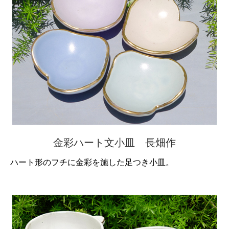
金彩ハート文小皿 長畑作
ハート形のフチに金彩を施した足つき小皿。