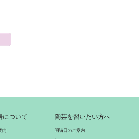
房について
陶芸を習いたい方へ
案内
開講日のご案内