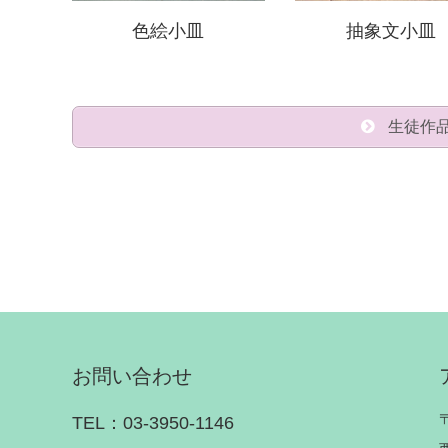
色絵小皿
抽象文小皿
生徒作
お問い合わせ
TEL：03-3950-1146