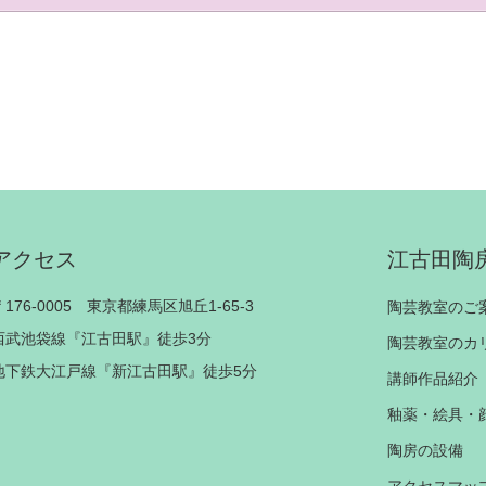
アクセス
江古田陶
〒176-0005 東京都練馬区旭丘1-65-3
陶芸教室のご
西武池袋線『江古田駅』徒歩3分
陶芸教室のカ
地下鉄大江戸線『新江古田駅』徒歩5分
講師作品紹介
釉薬・絵具・
陶房の設備
アクセスマッ