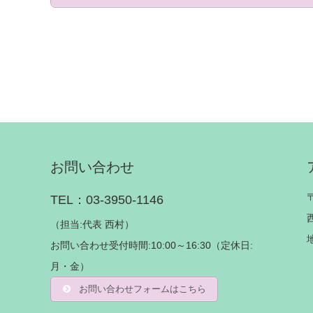
お問い合わせ
TEL：03-3950-1146
（担当:代表 西村）
お問い合わせ受付時間:10:00～16:30（定休日:
月・金）
お問い合わせフォームはこちら