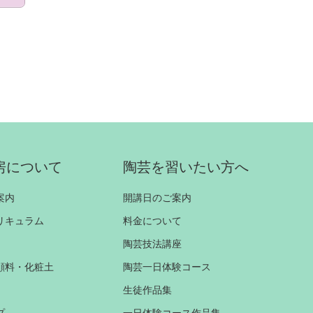
房について
陶芸を習いたい方へ
案内
開講日のご案内
リキュラム
料金について
陶芸技法講座
顔料・化粧土
陶芸一日体験コース
生徒作品集
プ
一日体験コース作品集