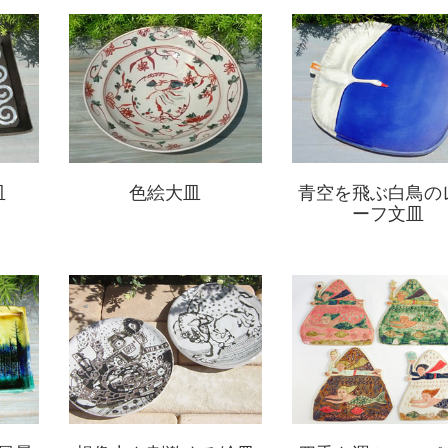
皿
色絵大皿
青空を飛ぶ白鳥の
ーフ文皿