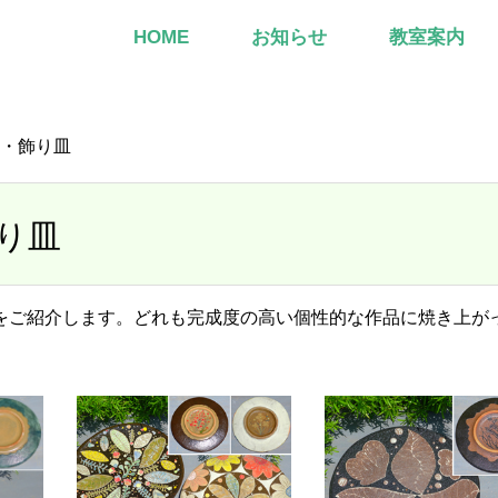
HOME
お知らせ
教室案内
板・飾り皿
り皿
をご紹介します。どれも完成度の高い個性的な作品に焼き上が