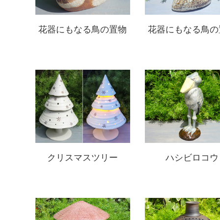
花器にもなる鳥の置物
花器にもなる鳥の
クリスマスツリー
ハシビロコウ