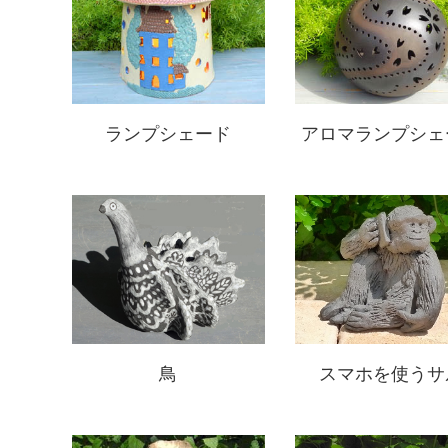
ランプシェード
アロマランプシェ
鳥
スマホを使うサ