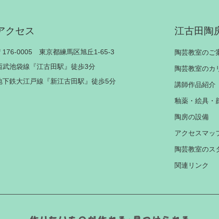
アクセス
江古田陶
〒176-0005 東京都練馬区旭丘1-65-3
陶芸教室のご
西武池袋線『江古田駅』徒歩3分
陶芸教室のカ
地下鉄大江戸線『新江古田駅』徒歩5分
講師作品紹介
釉薬・絵具・
陶房の設備
アクセスマッ
陶芸教室のス
関連リンク