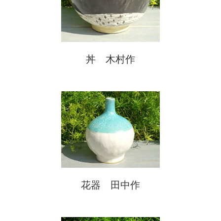
丼 木村作
花器 田中作