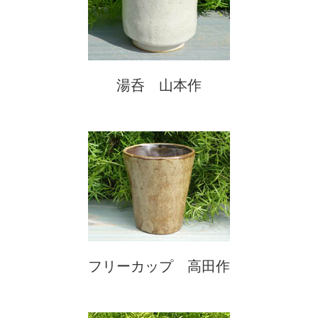
湯呑 山本作
フリーカップ 高田作