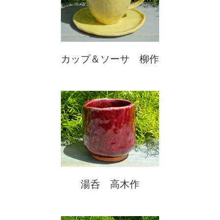
カップ＆ソーサ 柳作
湯呑 高木作