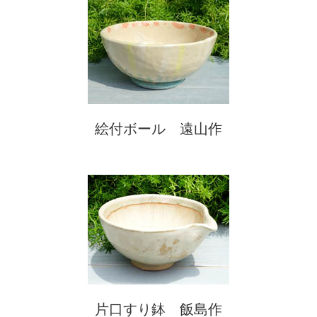
絵付ボール 遠山作
片口すり鉢 飯島作