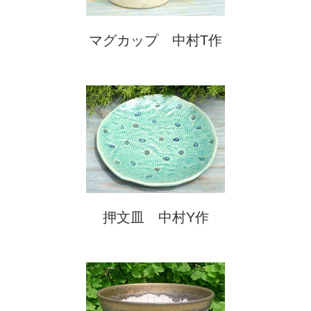
マグカップ 中村T作
押文皿 中村Y作