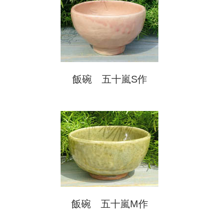
飯碗 五十嵐S作
飯碗 五十嵐M作