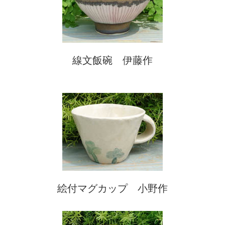
線文飯碗 伊藤作
絵付マグカップ 小野作