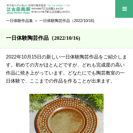
一日体験作品集
＞ 一日体験陶芸作品（2022/10/16)
一日体験陶芸作品（2022/10/16)
2022年10月15日の新しい一日体験陶芸作品をご紹介しま
す。初めての方がほとんどですが、どれも完成度の高い
作品に焼き上がっています。どなたにでも陶芸教室の一
日体験で、ここまでの作品を作ることが出来ます。