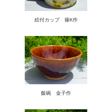
絵付カップ 篠K作
飯碗 金子作