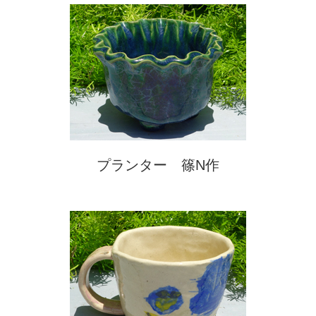
プランター 篠N作