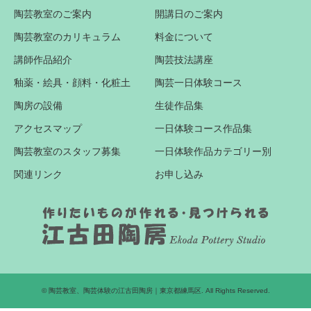
陶芸教室のご案内
開講日のご案内
陶芸教室のカリキュラム
料金について
講師作品紹介
陶芸技法講座
釉薬・絵具・顔料・化粧土
陶芸一日体験コース
陶房の設備
生徒作品集
アクセスマップ
一日体験コース作品集
陶芸教室のスタッフ募集
一日体験作品カテゴリー別
関連リンク
お申し込み
©
陶芸教室、陶芸体験の江古田陶房｜東京都練馬区
. All Rights Reserved.