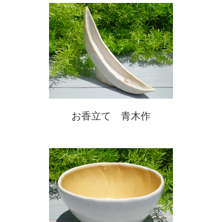
お香立て 青木作