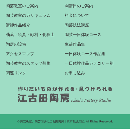
陶芸教室のご案内
開講日のご案内
陶芸教室のカリキュラム
料金について
講師作品紹介
陶芸技法講座
釉薬・絵具・顔料・化粧土
陶芸一日体験コース
陶房の設備
生徒作品集
アクセスマップ
一日体験コース作品集
陶芸教室のスタッフ募集
一日体験作品カテゴリー別
関連リンク
お申し込み
©
陶芸教室、陶芸体験の江古田陶房｜東京都練馬区
. All Rights Reserved.