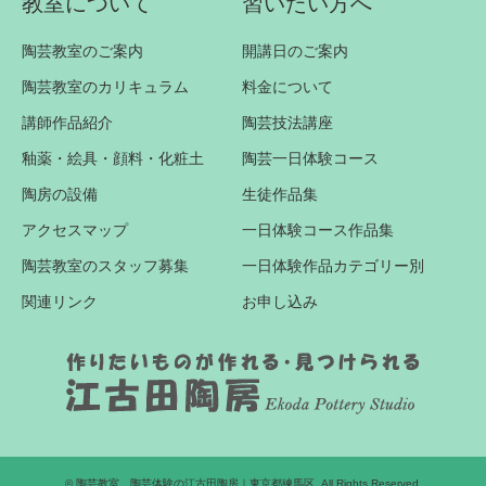
教室について
習いたい方へ
陶芸教室のご案内
開講日のご案内
陶芸教室のカリキュラム
料金について
講師作品紹介
陶芸技法講座
釉薬・絵具・顔料・化粧土
陶芸一日体験コース
陶房の設備
生徒作品集
アクセスマップ
一日体験コース作品集
陶芸教室のスタッフ募集
一日体験作品カテゴリー別
関連リンク
お申し込み
©
陶芸教室、陶芸体験の江古田陶房｜東京都練馬区
. All Rights Reserved.