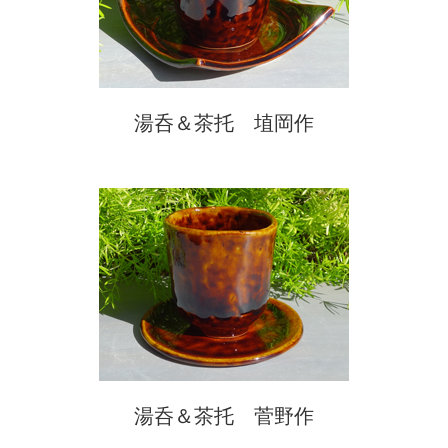
湯呑＆茶托 埴岡作
湯呑＆茶托 菅野作