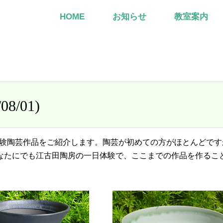
HOME
お知らせ
教室案内
/01)
日体験陶芸作品をご紹介します。陶芸が初めての方がほとんどです
なたにでも江古田陶房の一日体験で、ここまでの作品を作るこ