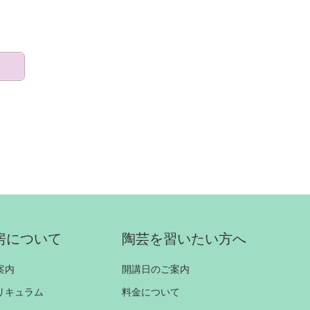
房について
陶芸を習いたい方へ
案内
開講日のご案内
リキュラム
料金について