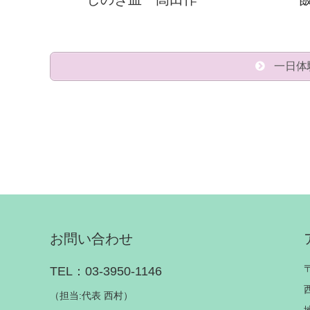
一日体
お問い合わせ
TEL：03-3950-1146
（担当:代表 西村）