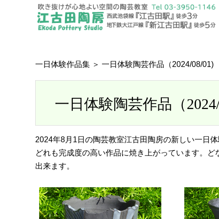
一日体験作品集
＞ 一日体験陶芸作品（2024/08/01)
一日体験陶芸作品（2024/08
2024年8月1日の陶芸教室江古田陶房の新しい一
どれも完成度の高い作品に焼き上がっています。ど
出来ます。