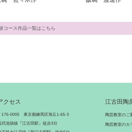
験コース作品一覧はこちら
アクセス
江古田陶
〒176-0005 東京都練馬区旭丘1-65-3
陶芸教室のご
西武池袋線『江古田駅』徒歩3分
陶芸教室のカ