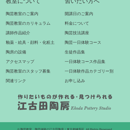
教室について
習いたい方へ
陶芸教室のご案内
開講日のご案内
陶芸教室のカリキュラム
料金について
講師作品紹介
陶芸技法講座
釉薬・絵具・顔料・化粧土
陶芸一日体験コース
陶房の設備
生徒作品集
アクセスマップ
一日体験コース作品集
陶芸教室のスタッフ募集
一日体験作品カテゴリー別
関連リンク
お申し込み
©
陶芸教室、陶芸体験の江古田陶房｜東京都練馬区
. All Rights Reserved.