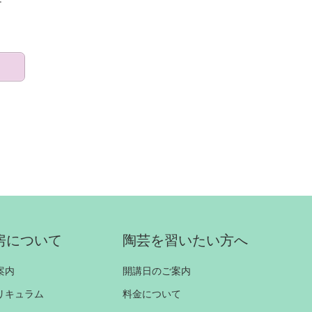
房について
陶芸を習いたい方へ
案内
開講日のご案内
リキュラム
料金について