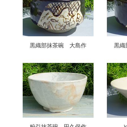
黒織部抹茶碗 大島作
黒織
粉引抹茶碗 田久保作