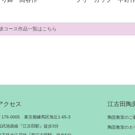
験コース作品一覧はこちら
アクセス
江古田陶
〒176-0005 東京都練馬区旭丘1-65-3
陶芸教室のご
西武池袋線『江古田駅』徒歩3分
陶芸教室のカ