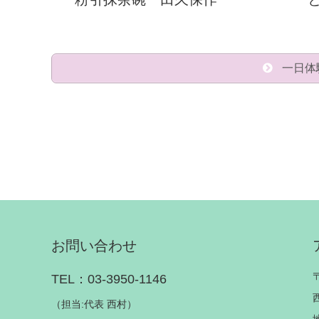
一日体
お問い合わせ
TEL：03-3950-1146
（担当:代表 西村）