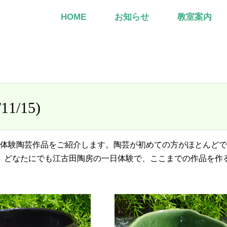
HOME
お知らせ
教室案内
/15)
一日体験陶芸作品をご紹介します。陶芸が初めての方がほとんど
。どなたにでも江古田陶房の一日体験で、ここまでの作品を作