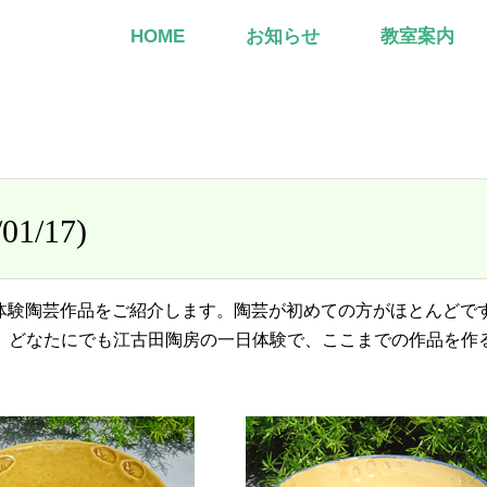
HOME
お知らせ
教室案内
/17)
一日体験陶芸作品をご紹介します。陶芸が初めての方がほとんどで
。どなたにでも江古田陶房の一日体験で、ここまでの作品を作