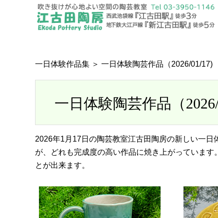
一日体験作品集
＞ 一日体験陶芸作品（2026/01/17)
一日体験陶芸作品（2026/01
2026年1月17日の陶芸教室江古田陶房の新しい
が、どれも完成度の高い作品に焼き上がっています
とが出来ます。