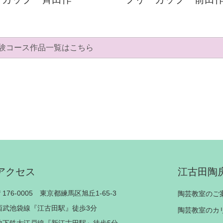
験コース作品一覧はこちら
アクセス
江古田陶
〒176-0005 東京都練馬区旭丘1-65-3
陶芸教室のご
西武池袋線『江古田駅』徒歩3分
陶芸教室のカ