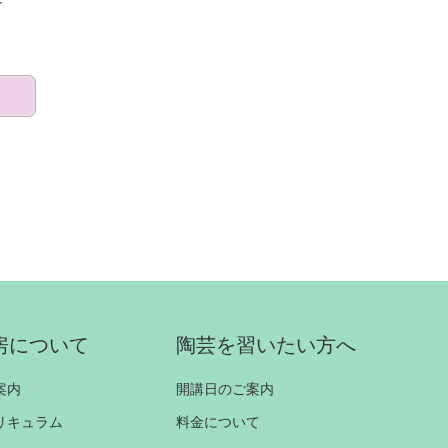
房について
陶芸を習いたい方へ
案内
開講日のご案内
リキュラム
料金について