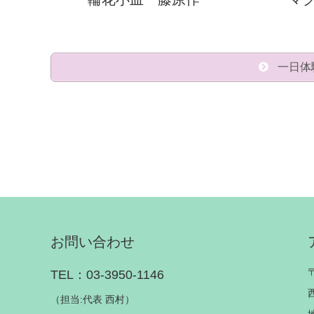
一日体
お問い合わせ
TEL：03-3950-1146
（担当:代表 西村）