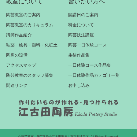
教室について
習いたい方へ
陶芸教室のご案内
開講日のご案内
陶芸教室のカリキュラム
料金について
講師作品紹介
陶芸技法講座
釉薬・絵具・顔料・化粧土
陶芸一日体験コース
陶房の設備
生徒作品集
アクセスマップ
一日体験コース作品集
陶芸教室のスタッフ募集
一日体験作品カテゴリー別
関連リンク
お申し込み
©
陶芸教室、陶芸体験の江古田陶房｜東京都練馬区
. All Rights Reserved.