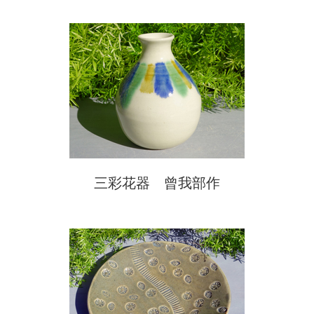
三彩花器 曾我部作