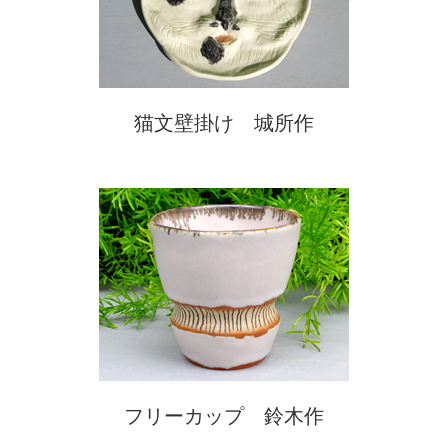
猫文壁掛け 城所作
フリーカップ 鈴木作