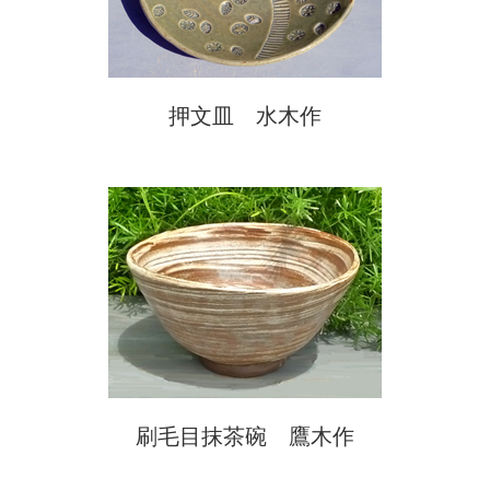
押文皿 水木作
刷毛目抹茶碗 鷹木作